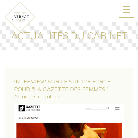
Ouvri
le
men
ACTUALITÉS DU CABINET
INTERVIEW SUR LE SUICIDE FORCÉ
POUR "LA GAZETTE DES FEMMES"
Actualités du cabinet