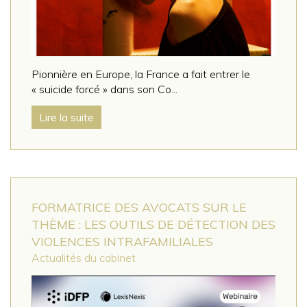
Pionnière en Europe, la France a fait entrer le
« suicide forcé » dans son Co...
Lire la suite
FORMATRICE DES AVOCATS SUR LE
THÈME : LES OUTILS DE DÉTECTION DES
VIOLENCES INTRAFAMILIALES
Actualités du cabinet