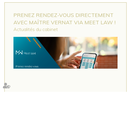
PRENEZ RENDEZ-VOUS DIRECTEMENT
AVEC MAÎTRE VERNAT VIA MEET LAW !
Actualités du cabinet
Prenez RDV avec Me VERNAT : à Montpellier à
Lunel
Lire la suite