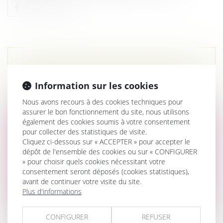
DEUX ÉPOUX PORTUGAIS DIVORCENT,
QUEL EST LE DROIT APPLICABLE?
Information sur les cookies
Actualités du cabinet
Nous avons recours à des cookies techniques pour
assurer le bon fonctionnement du site, nous utilisons
également des cookies soumis à votre consentement
pour collecter des statistiques de visite.
Cliquez ci-dessous sur « ACCEPTER » pour accepter le
dépôt de l'ensemble des cookies ou sur « CONFIGURER
» pour choisir quels cookies nécessitant votre
consentement seront déposés (cookies statistiques),
avant de continuer votre visite du site.
Plus d'informations
CONFIGURER
REFUSER