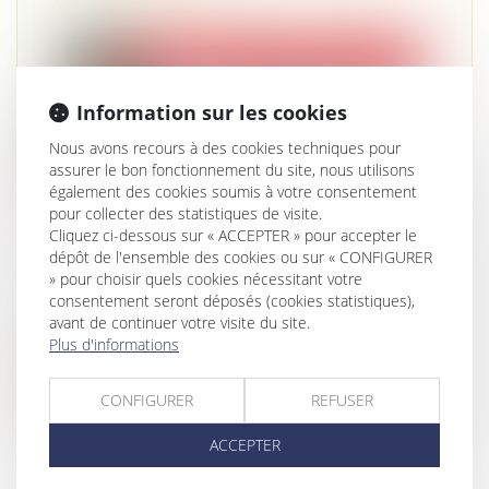
Actualités du cabinet
Information sur les cookies
Nous avons recours à des cookies techniques pour
assurer le bon fonctionnement du site, nous utilisons
également des cookies soumis à votre consentement
pour collecter des statistiques de visite.
Cliquez ci-dessous sur « ACCEPTER » pour accepter le
dépôt de l'ensemble des cookies ou sur « CONFIGURER
» pour choisir quels cookies nécessitant votre
consentement seront déposés (cookies statistiques),
Intervention à la faculté de Droit de Montpellier à
avant de continuer votre visite du site.
la conférence inaugurale...
Plus d'informations
Lire la suite
CONFIGURER
REFUSER
ACCEPTER