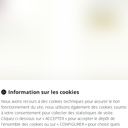
La proposition de lo
l’avortemen...
Lire la suite
EN CAS DE
..
2016 DU
CONFÉRENCE C
LA FORMATION
FAITES AUX FE
Information sur les cookies
NDE MOTTE
MONTPELLIER 
Nous avons recours à des cookies techniques pour assurer le bon
Actualités du cabin
fonctionnement du site, nous utilisons également des cookies soumis
à votre consentement pour collecter des statistiques de visite.
Cliquez ci-dessous sur « ACCEPTER » pour accepter le dépôt de
l'ensemble des cookies ou sur « CONFIGURER » pour choisir quels